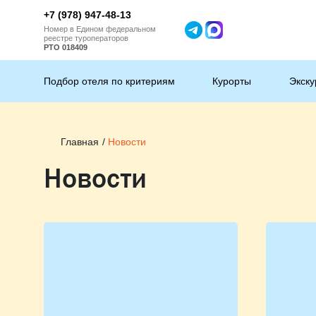
+7 (978) 947-48-13
Номер в Едином федеральном
реестре туроператоров
РТО 018409
Подбор отеля по критериям
Курорты
Экску
Главная
Новости
Новости