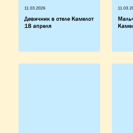
11.03.2026
11.03.2
Девичник в отеле Камелот
Мальч
18 апреля
Каме