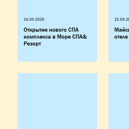
16.04.2026
15.04.2
Открытие нового СПА
Майс
комплекса в Море СПА&
отеле
Резорт