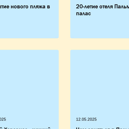
тие нового пляжа в
20-летие отеля Паль
палас
025
12.05.2025