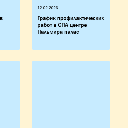
12.02.2026
в
График профилактических
работ в СПА центре
Пальмира палас