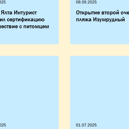
025
08.09.2025
 Ялта Интурист
Открытие второй оч
чил сертификацию
пляжа Изумрудный
ествие с питомцем
025
01.07.2025