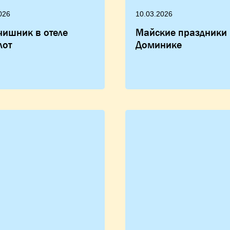
026
10.03.2026
ишник в отеле
Майские праздники 
лот
Доминике