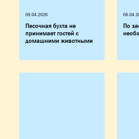
09.04.2026
06.04.2
Песочная бухта не
По за
принимает гостей с
необ
домашними животными