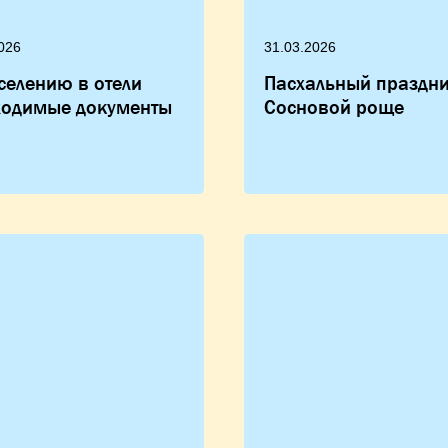
026
31.03.2026
селению в отели
Пасхальный праздни
ходимые документы
Сосновой роще