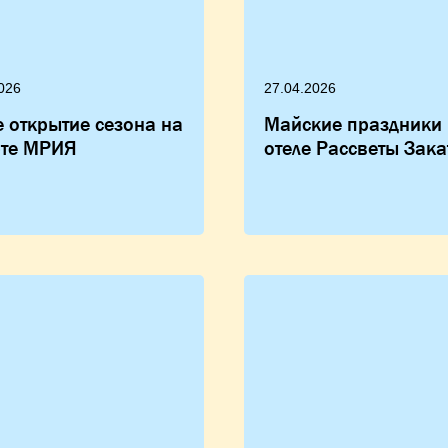
026
27.04.2026
 открытие сезона на
Майские праздники 
рте МРИЯ
отеле Рассветы Зак