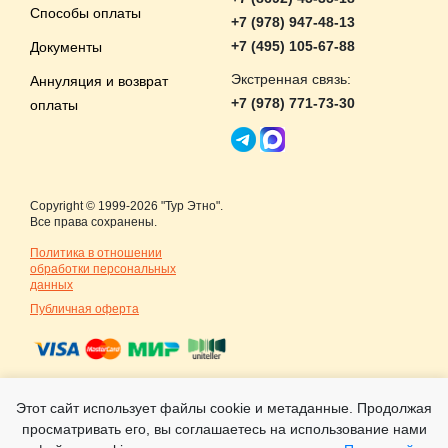
Способы оплаты
+7 (978) 947-48-13
+7 (495) 105-67-88
Документы
Экстренная связь:
Аннуляция и возврат
+7 (978) 771-73-30
оплаты
Copyright © 1999-2026 "Тур Этно".
Все права сохранены.
Политика в отношении
обработки персональных
данных
Публичная оферта
Номер в Едином федеральном
Этот сайт использует файлы cookie и метаданные. Продолжая
реестре туроператоров
РТО 018409
просматривать его, вы соглашаетесь на использование нами