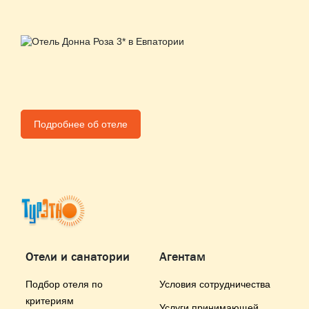
Подробнее об отеле
Отели и санатории
Агентам
Подбор отеля по
Условия сотрудничества
критериям
Услуги принимающей