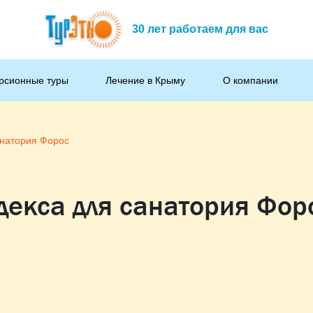
30 лет работаем для вас
рсионные туры
Лечение в Крыму
О компании
анатория Форос
декса для санатория Фор