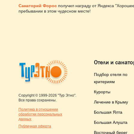
Санаторий Форос
получил награду от Яндекса "Хорошее
пребывании в этом чудесном месте!
Отели и санат
Подбор отеля по
критериям
Курорты
Copyright © 1999-2026 "Тур Этно".
Все права сохранены.
Лечение в Крыму
Политика в отношении
Большая Ялта
обработки персональных
данных
Большая Алушта
Публичная оферта
Восточный берег