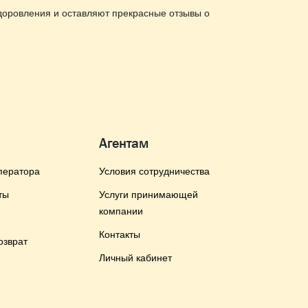
доровления и оставляют прекрасные отзывы о
Агентам
ператора
Условия сотрудничества
ты
Услуги принимающей
компании
Контакты
озврат
Личный кабинет