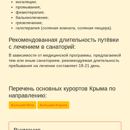
ингаляции;
промывания;
физиотерапия;
бальнеолечение;
грязелечение;
галотерапия (соляная комната, соляная пещера).
Рекомендованная длительность путёвки
с лечением в санаторий:
В зависимости от медицинской программы, предлагаемой
тем или иным санаторием, рекомендуемая длительность
пребывания на лечении составляет 18-21 день.
Перечень основных курортов Крыма по
направлению:
Большая Ялта
Большая Алушта