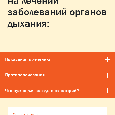
на лечении
заболеваний органов
дыхания:
Показания к лечению
Противопоказания
Что нужно для заезда в санаторий?
Сравнить отель