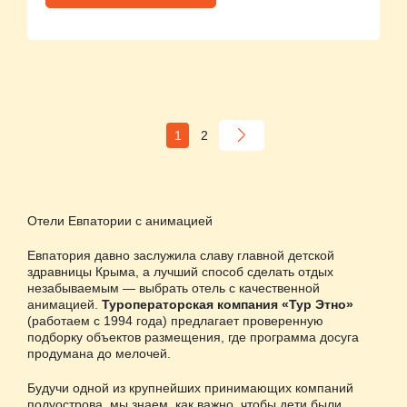
1
2
Отели Евпатории с анимацией
Евпатория давно заслужила славу главной детской
здравницы Крыма, а лучший способ сделать отдых
незабываемым — выбрать отель с качественной
анимацией.
Туроператорская компания «Тур Этно»
(работаем с 1994 года) предлагает проверенную
подборку объектов размещения, где программа досуга
продумана до мелочей.
Будучи одной из крупнейших принимающих компаний
полуострова, мы знаем, как важно, чтобы дети были